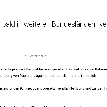
– bald in weiteren Bundesländern v
23. September 2023
enneuanlage einer Elterngeldakte eingesetzt. Das Ziel ist es, im Rahm
endung von Papieranträgen ist damit nicht mehr erforderlich.
leistungen (Onlinezugangsgesetz) verpflichtet Bund und Länder ih