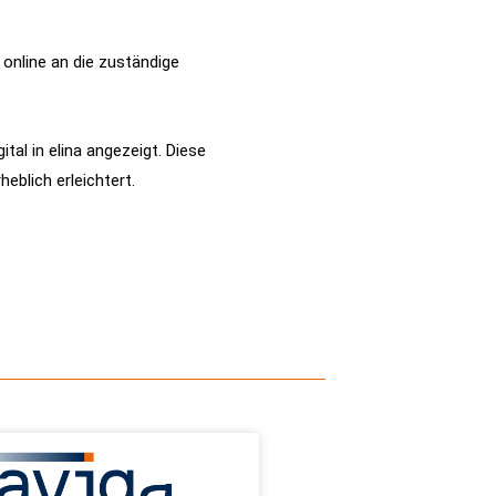
 online an die zuständige
tal in elina angezeigt. Diese
blich erleichtert.
ALLGEMEIN