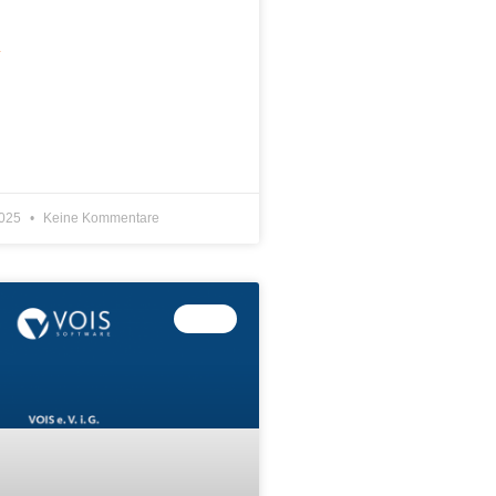
»
2025
Keine Kommentare
VOIS