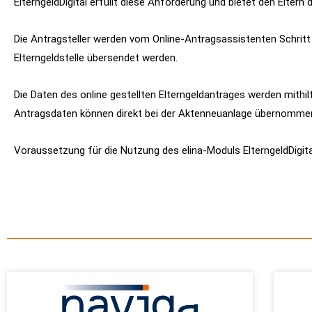
ElterngeldDigital erfüllt diese Anforderung und bietet den Eltern d
Die Antragsteller werden vom Online-Antragsassistenten Schritt 
Elterngeldstelle übersendet werden.
Die Daten des online gestellten Elterngeldantrages werden mithil
Antragsdaten können direkt bei der Aktenneuanlage übernommen 
Voraussetzung für die Nutzung des elina-Moduls ElterngeldDigita
ALLGEMEIN