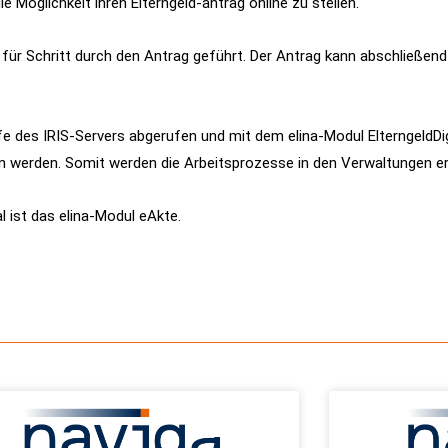
ie Möglichkeit ihren Elterngeld-antrag online zu stellen.
für Schritt durch den Antrag geführt. Der Antrag kann abschließend
fe des IRIS-Servers abgerufen und mit dem elina-Modul ElterngeldDigi
werden. Somit werden die Arbeitsprozesse in den Verwaltungen erhe
l ist das elina-Modul eAkte.
ALLGEMEIN