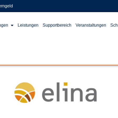
erngeld
ngen
Leistungen
Supportbereich
Veranstaltungen
Sch