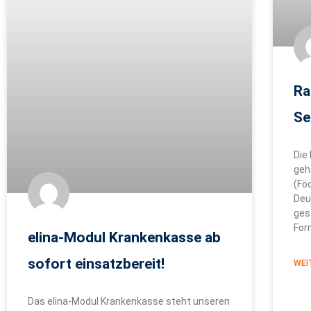
Ra
Se
Die
geh
(Fö
Deu
ges
Fo
elina-Modul Krankenkasse ab
sofort einsatzbereit!
WEI
Das elina-Modul Krankenkasse steht unseren