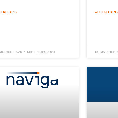
TERLESEN »
WEITERLESEN 
 Dezember 2025
Keine Kommentare
15. Dezember 
ALLGEMEIN