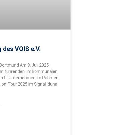
 des VOIS e.V.
 Dortmund Am 9. Juli 2025
hn führenden, im kommunalen
gen IT-Unternehmen im Rahmen
ion-Tour 2025 im Signal Iduna
»