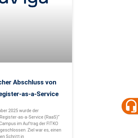
icher Abschluss von
egister-as-a-Service
ber 2025 wurde der
Register-as-a-Service (RaaS)“
Campus im Auftrag der FITKO
bgeschlossen. Ziel war es, einen
n Schritt in