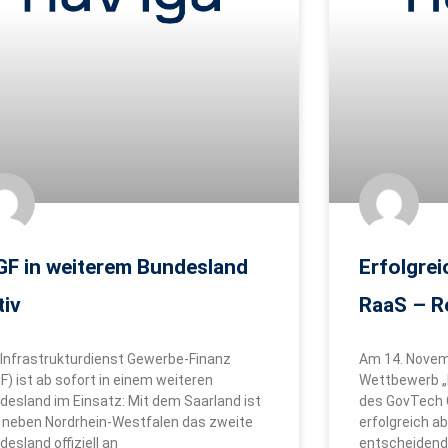
GF in weiterem Bundesland
Erfolgre
tiv
RaaS – R
 Infrastrukturdienst Gewerbe-Finanz
Am 14. Novem
GF) ist ab sofort in einem weiteren
Wettbewerb „
desland im Einsatz: Mit dem Saarland ist
des GovTech 
 neben Nordrhein-Westfalen das zweite
erfolgreich a
desland offiziell an
entscheidende