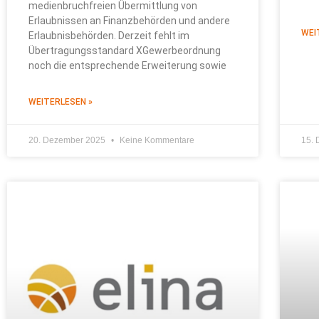
medienbruchfreien Übermittlung von
Erlaubnissen an Finanzbehörden und andere
WEI
Erlaubnisbehörden. Derzeit fehlt im
Übertragungsstandard XGewerbeordnung
noch die entsprechende Erweiterung sowie
WEITERLESEN »
20. Dezember 2025
Keine Kommentare
15.
NEUIGKEITEN