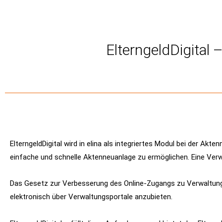
ElterngeldDigital 
ElterngeldDigital wird in elina als integriertes Modul bei der Akt
einfache und schnelle Aktenneuanlage zu ermöglichen. Eine Verw
Das Gesetz zur Verbesserung des Online-Zugangs zu Verwaltungs
elektronisch über Verwaltungsportale anzubieten.